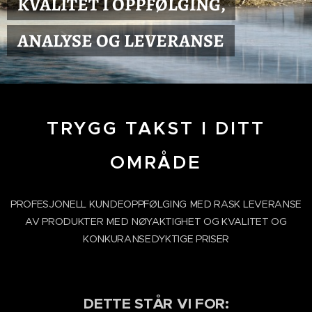
KVALITET I OPPFØLGING,
ANALYSE OG LEVERANSE
TRYGG TAKST I DITT
OMRÅDE
PROFESJONELL KUNDEOPPFØLGING MED RASK LEVERANSE
AV PRODUKTER MED NØYAKTIGHET OG KVALITET OG
KONKURANSEDYKTIGE PRISER
DETTE STÅR VI FOR: